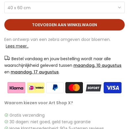
40 x 60 cm
TOEVOEGEN AAN WINKELWAGEN
Een ontwerp van een zebra omgeven door bloemen.
Lees meer..
Bestel vandaag en jouw bestelling wordt naar alle
waarschijnlijkheid geleverd tussen
maandag, 10 augustus
en
maandag, 17 augustus
.
Waarom kiezen voor Art Shop X?
Gratis verzending
30 dagen: niet goed, geld terug garantie
Hoge klanttevredenheid: 90+ 5-sterren reviews