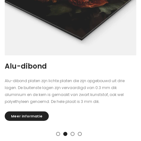
Alu-dibond
Alu-dibond platen zijn lichte platen die zijn opgebouwd uit drie
lagen. De buitenste lagen zijn vervaardigd van 0.3 mm dik
aluminium en de kern is gemaakt van zwart kunststof, ook wel
polyethyleen genoemd. De hele plaat is 3 mm dik.
Meer informatie