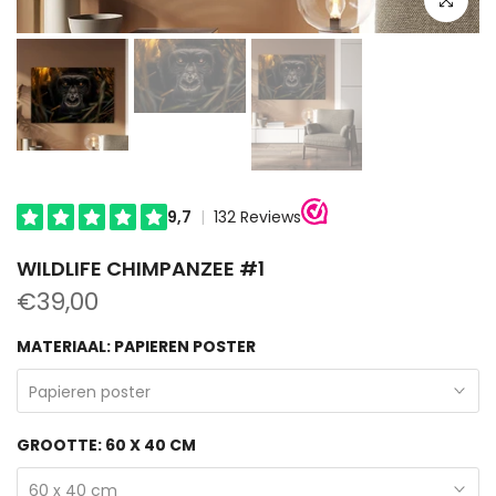
WILDLIFE CHIMPANZEE #1
€39,00
MATERIAAL:
PAPIEREN POSTER
Papieren poster
GROOTTE:
60 X 40 CM
60 x 40 cm