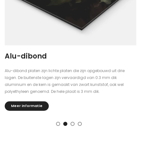
Alu-dibond
Alu-dibond platen zijn lichte platen die zijn opgebouwd uit drie
lagen. De buitenste lagen zijn vervaardigd van 0.3 mm dik
aluminium en de kern is gemaakt van zwart kunststof, ook wel
polyethyleen genoemd. De hele plaat is 3 mm dik.
Meer informatie