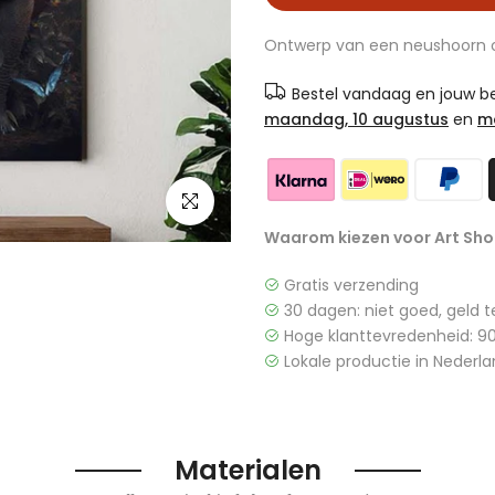
Ontwerp van een neushoorn o
Bestel vandaag en jouw bes
maandag, 10 augustus
en
m
Klik om te vergroten
Waarom kiezen voor Art Sho
Gratis verzending
30 dagen: niet goed, geld t
Hoge klanttevredenheid: 90
Lokale productie in Nederla
Materialen