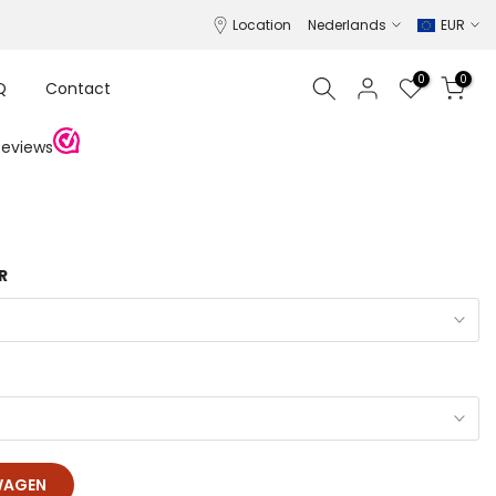
Location
Nederlands
EUR
0
0
Q
Contact
R
WAGEN