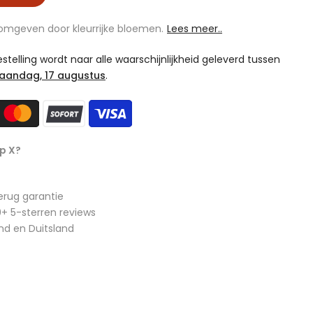
mgeven door kleurrijke bloemen.
Lees meer..
telling wordt naar alle waarschijnlijkheid geleverd tussen
aandag, 17 augustus
.
p X?
erug garantie
+ 5-sterren reviews
nd en Duitsland