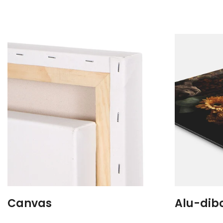
Canvas
Alu-dib