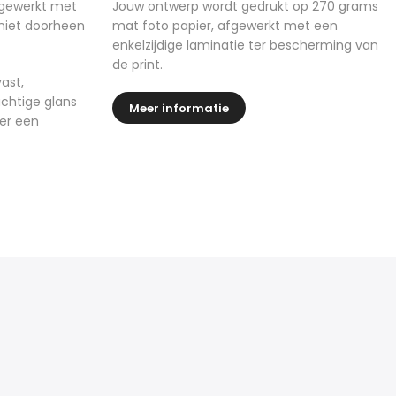
fgewerkt met
Jouw ontwerp wordt gedrukt op 270 grams
 niet doorheen
mat foto papier, afgewerkt met een
enkelzijdige laminatie ter bescherming van
de print.
ast,
chtige glans
Meer informatie
ter een