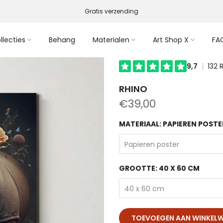
Gratis verzending
llecties
Behang
Materialen
Art Shop X
FA
RHINO
€39,00
MATERIAAL:
PAPIEREN POSTE
Papieren poster
GROOTTE:
40 X 60 CM
40 x 60 cm
TOEVOEGEN AAN WINKEL