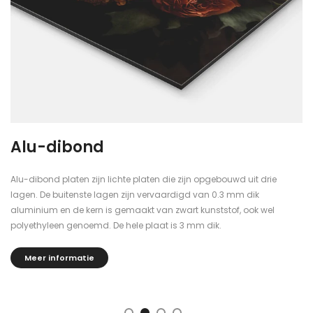
Alu-dibond
Alu-dibond platen zijn lichte platen die zijn opgebouwd uit drie
lagen. De buitenste lagen zijn vervaardigd van 0.3 mm dik
aluminium en de kern is gemaakt van zwart kunststof, ook wel
polyethyleen genoemd. De hele plaat is 3 mm dik.
Meer informatie