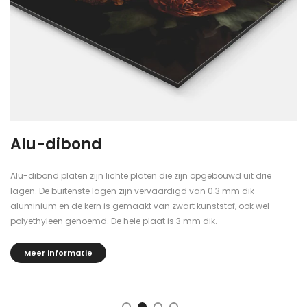
Alu-dibond
Alu-dibond platen zijn lichte platen die zijn opgebouwd uit drie
lagen. De buitenste lagen zijn vervaardigd van 0.3 mm dik
aluminium en de kern is gemaakt van zwart kunststof, ook wel
polyethyleen genoemd. De hele plaat is 3 mm dik.
Meer informatie