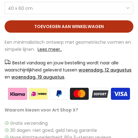
40 x 60 cm
TOEVOEGEN AAN WINKELWAGEN
Een minimalistisch ontwerp met geometrische vormen en
simpele lijnen.
Lees meer..
Bestel vandaag en jouw bestelling wordt naar alle
waarschijnlijkheid geleverd tussen
woensdag, 12 augustus
en
woensdag, 19 augustus
.
Waarom kiezen voor Art Shop X?
Gratis verzending
30 dagen: niet goed, geld terug garantie
Hoge klanttevredenheid: 90+ 5-sterren reviews