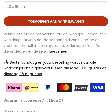
40 x 60 cm
TOEVOEGEN AAN WINKELWAGEN
Verlies jezelf in de betovering van de Midnight Garden, een
weelderig ontwerp dat de schoonheid van bloemen en
vruchten omhult in een mysterieuze, donkere sfeer. De
diepe kleuren en de rijke...
Lees meer..
Bestel vandaag en jouw bestelling wordt naar alle
waarschijnlijkheid geleverd tussen
dinsdag, 11 augustus
en
dinsdag, 18 augustus
.
Waarom kiezen voor Art Shop X?
Gratis verzending