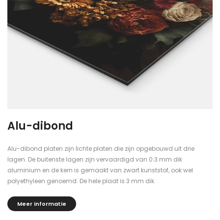
Alu-dibond
Alu-dibond platen zijn lichte platen die zijn opgebouwd uit drie
lagen. De buitenste lagen zijn vervaardigd van 0.3 mm dik
aluminium en de kern is gemaakt van zwart kunststof, ook wel
polyethyleen genoemd. De hele plaat is 3 mm dik.
Meer informatie