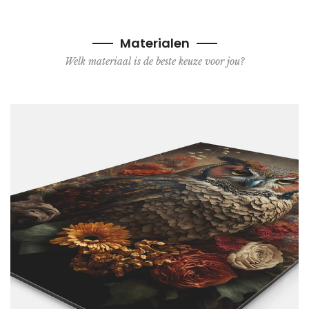
Materialen
Welk materiaal is de beste keuze voor jou?