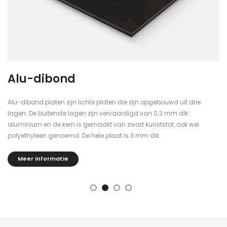
Alu-dibond
Alu-dibond platen zijn lichte platen die zijn opgebouwd uit drie
lagen. De buitenste lagen zijn vervaardigd van 0.3 mm dik
aluminium en de kern is gemaakt van zwart kunststof, ook wel
polyethyleen genoemd. De hele plaat is 3 mm dik.
Meer informatie