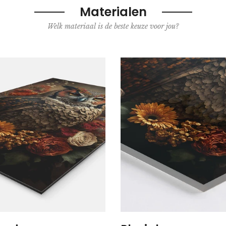
Materialen
Welk materiaal is de beste keuze voor jou?