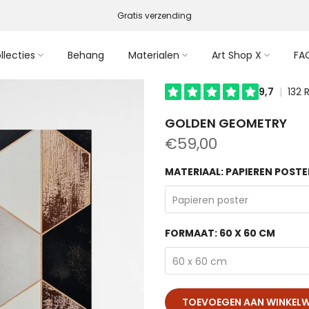
Gratis verzending
llecties
Behang
Materialen
Art Shop X
FA
GOLDEN GEOMETRY
€59,00
MATERIAAL:
PAPIEREN POSTE
Papieren poster
FORMAAT:
60 X 60 CM
60 x 60 cm
TOEVOEGEN AAN WINKEL