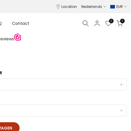
Location
Nederlands
EUR
0
0
Q
Contact
R
WAGEN