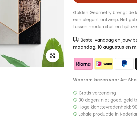
Golden Geometry brengt de k
een elegant ontwerp. Het gebr
tussen moderniteit en tijdloze.
Bestel vandaag en jouw bes
maandag, 10 augustus
en
m
Klik om te vergroten
Waarom kiezen voor Art Sho
Gratis verzending
30 dagen: niet goed, geld t
Hoge klanttevredenheid: 90
Lokale productie in Nederla