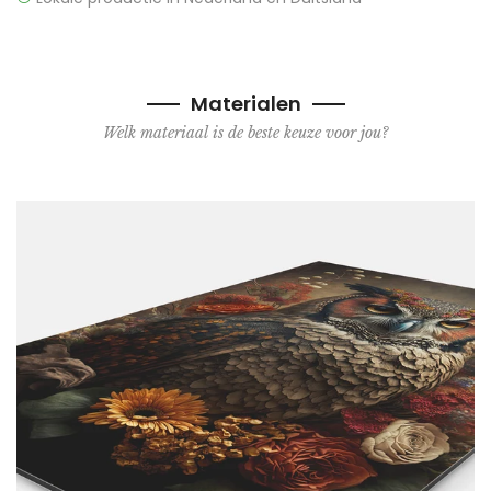
Materialen
Welk materiaal is de beste keuze voor jou?