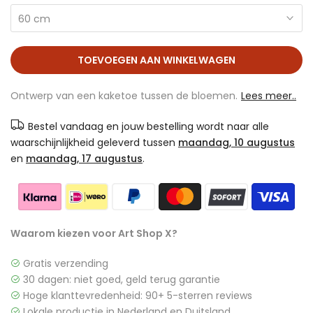
60 cm
TOEVOEGEN AAN WINKELWAGEN
Ontwerp van een kaketoe tussen de bloemen.
Lees meer..
Bestel vandaag en jouw bestelling wordt naar alle
waarschijnlijkheid geleverd tussen
maandag, 10 augustus
en
maandag, 17 augustus
.
Waarom kiezen voor Art Shop X?
Gratis verzending
30 dagen: niet goed, geld terug garantie
Hoge klanttevredenheid: 90+ 5-sterren reviews
Lokale productie in Nederland en Duitsland