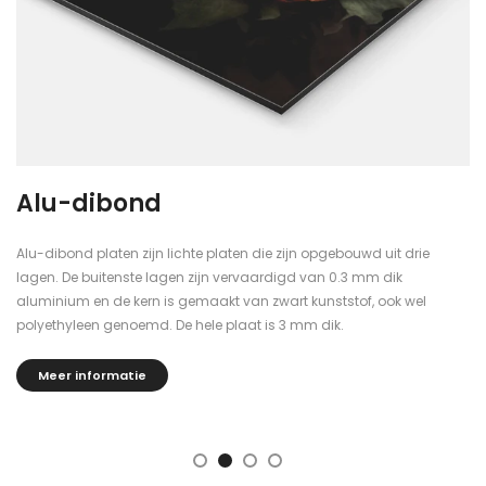
Alu-dibond
Alu-dibond platen zijn lichte platen die zijn opgebouwd uit drie
lagen. De buitenste lagen zijn vervaardigd van 0.3 mm dik
aluminium en de kern is gemaakt van zwart kunststof, ook wel
polyethyleen genoemd. De hele plaat is 3 mm dik.
Meer informatie