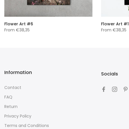
Flower Art #6
Flower Art #1
From
€38,35
From
€38,35
Information
Socials
Contact
FAQ
Return
Privacy Policy
Terms and Conditions