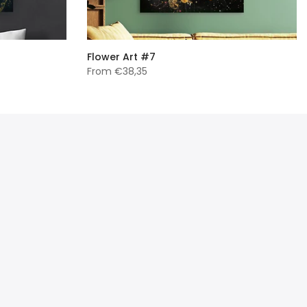
Flower Art #7
From
€38,35