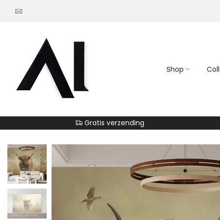
Go
to
content
Shop
Col
Gratis verzending