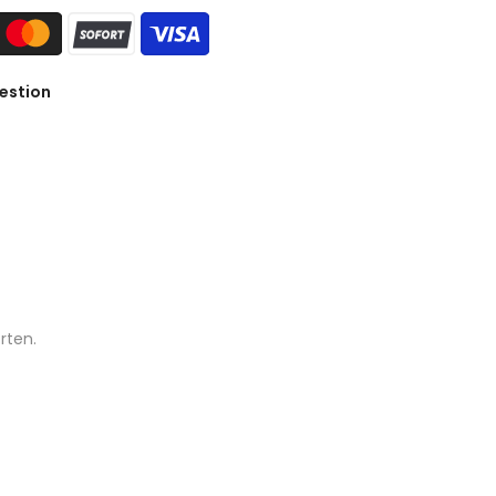
estion
rten.