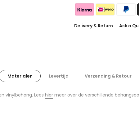
Delivery & Return
Ask a Qu
Materialen
Levertijd
Verzending & Retour
en vinylbehang. Lees
hier
meer over de verschillende behangsoo