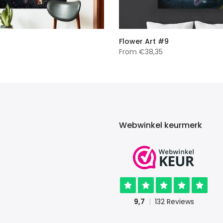
Flower Art #9
From
€38,35
Webwinkel keurmerk