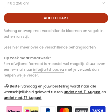
140 x 250 cm
ADD TO CART
Behang ontwerp met verschillende bloemen en vogels in
bohemian stijl.
Lees
hier
meer over de verschillende behangsoorten.
Op zoek maar maatwerk?
Een afwijkend formaat is meestal wel mogelijk. Stuur even
een e-mail naar
info@artshopx.eu
met je verzoek dan
helpen we je verder.
Bestel vandaag en jouw bestelling wordt naar alle
waarschijnlijkheid geleverd tussen
undefined, 11 August
en
undefined, 17 August
.