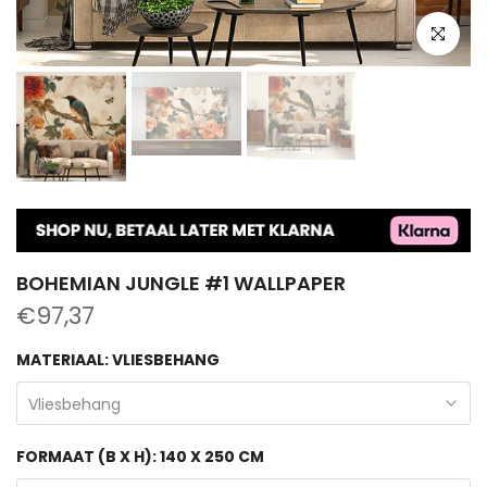
click to en
BOHEMIAN JUNGLE #1 WALLPAPER
€97,37
MATERIAAL:
VLIESBEHANG
Vliesbehang
FORMAAT (B X H):
140 X 250 CM