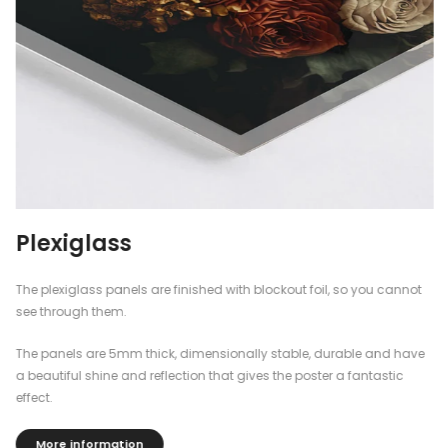
Plexiglass
The plexiglass panels are finished with blockout foil, so you cannot
see through them.
The panels are 5mm thick, dimensionally stable, durable and have
a beautiful shine and reflection that gives the poster a fantastic
effect.
More information