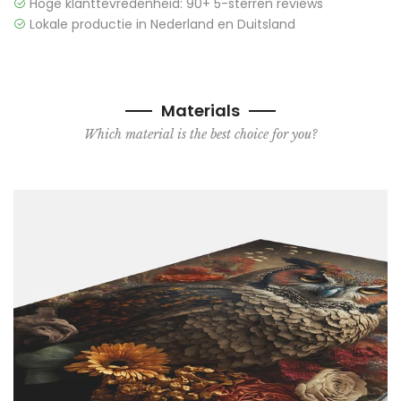
Hoge klanttevredenheid: 90+ 5-sterren reviews
Lokale productie in Nederland en Duitsland
Materials
Which material is the best choice for you?