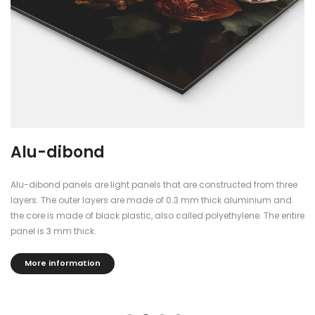
Plexiglass
cted from three
The plexiglass panels are finished with blockout foil
aluminium and
see through them.
ylene. The entire
The panels are 5mm thick, dimensionally stable, d
a beautiful shine and reflection that gives the poster
effect.
More information