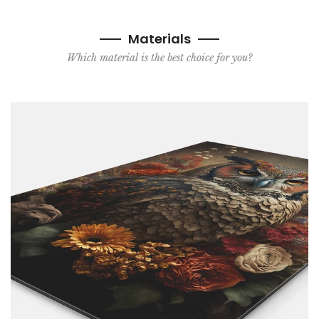
Materials
Which material is the best choice for you?