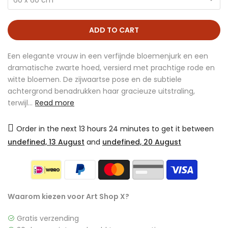
60 x 60 cm
ADD TO CART
Een elegante vrouw in een verfijnde bloemenjurk en een
dramatische zwarte hoed, versierd met prachtige rode en
witte bloemen. De zijwaartse pose en de subtiele
achtergrond benadrukken haar gracieuze uitstraling,
terwijl...
Read more
Order in the next
13 hours 24 minutes
to get it between
undefined, 13 August
and
undefined, 20 August
Waarom kiezen voor Art Shop X?
Gratis verzending