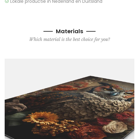
Lokale productie in Nederland en Duitsland
Materials
Which material is the best choice for you?